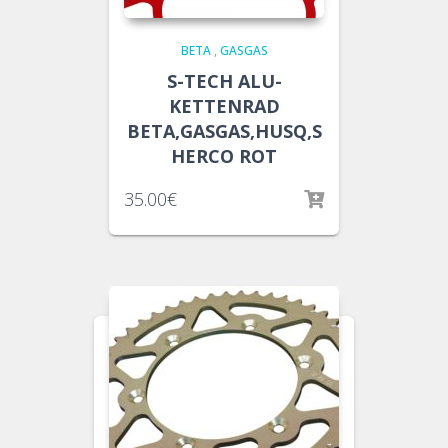
BETA
,
GASGAS
S-TECH ALU-
KETTENRAD
BETA,GASGAS,HUSQ,S
HERCO ROT
35.00
€