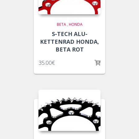
BETA
,
HONDA
S-TECH ALU-
KETTENRAD HONDA,
BETA ROT
35.00
€