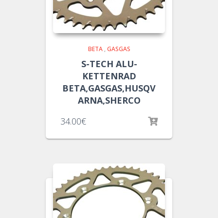
BETA
,
GASGAS
S-TECH ALU-
KETTENRAD
BETA,GASGAS,HUSQV
ARNA,SHERCO
34.00
€