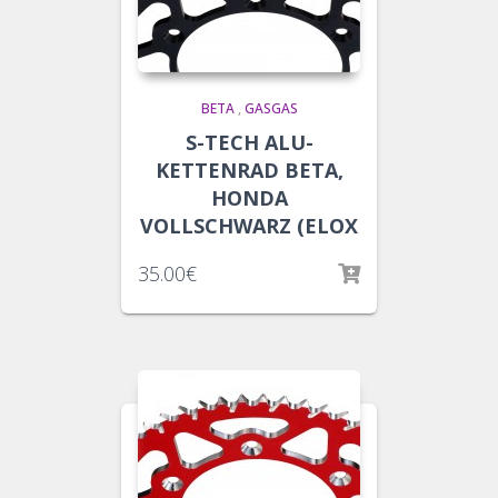
BETA
,
GASGAS
S-TECH ALU-
KETTENRAD BETA,
HONDA
VOLLSCHWARZ (ELOX
35.00
€