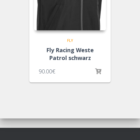
FLY
Fly Racing Weste
Patrol schwarz
90.00
€