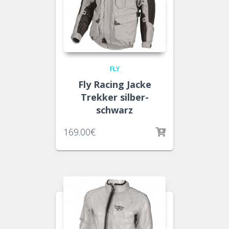
FLY
Fly Racing Jacke
Trekker silber-
schwarz
169.00
€