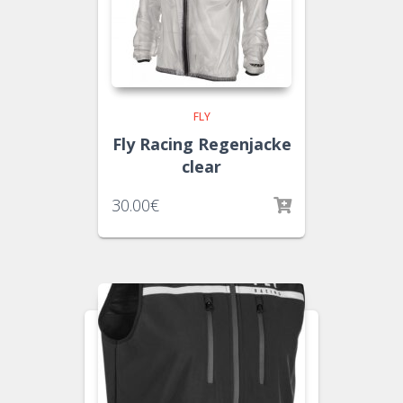
FLY
Fly Racing Regenjacke
clear
30.00
€