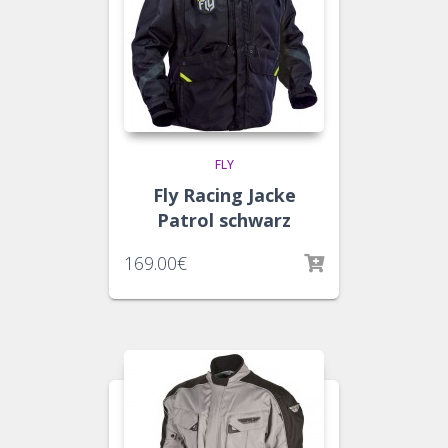
FLY
Fly Racing Jacke
Patrol schwarz
169.00
€