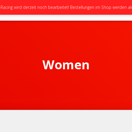
cing wird derzeit noch bearbeitet! Bestellungen im Shop werden akt
STARTSEITE
NEUIGKEITEN
GALERIE
Women