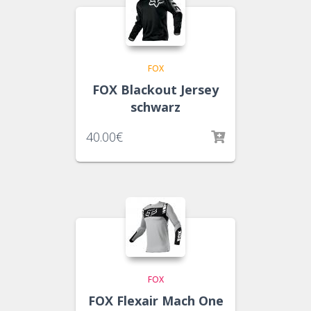
FOX
FOX Blackout Jersey
schwarz
40.00
€
FOX
FOX Flexair Mach One