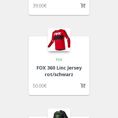
39.00
€
FOX
FOX 360 Linc Jersey
rot/schwarz
50.00
€