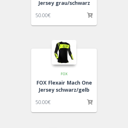
Jersey grau/schwarz
50.00
€
FOX
FOX Flexair Mach One
Jersey schwarz/gelb
50.00
€