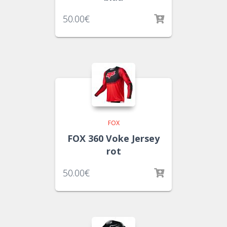
50.00
€
FOX
FOX 360 Voke Jersey
rot
50.00
€