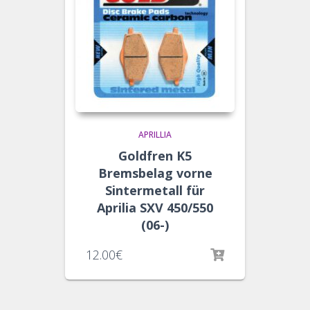
APRILLIA
Goldfren K5
Bremsbelag vorne
Sintermetall für
Aprilia SXV 450/550
(06-)
12.00
€