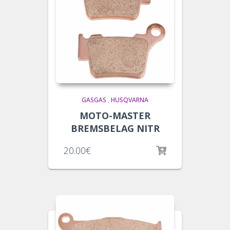
GASGAS
,
HUSQVARNA
MOTO-MASTER
BREMSBELAG NITR
20.00
€