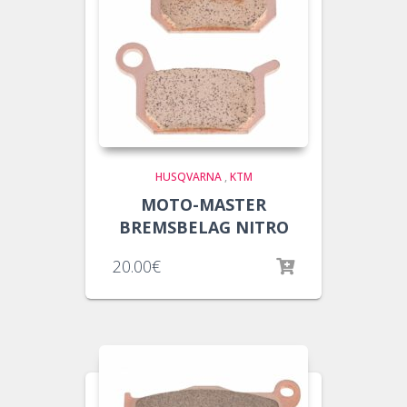
HUSQVARNA
,
KTM
MOTO-MASTER
BREMSBELAG NITRO
20.00
€