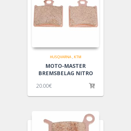
HUSQVARNA
,
KTM
MOTO-MASTER
BREMSBELAG NITRO
20.00
€