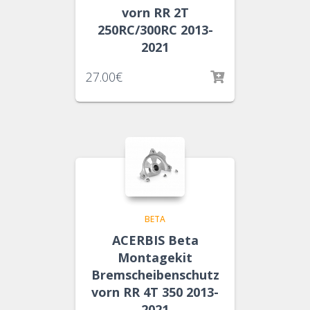
vorn RR 2T
250RC/300RC 2013-
2021
27.00
€
BETA
ACERBIS Beta
Montagekit
Bremscheibenschutz
vorn RR 4T 350 2013-
2021