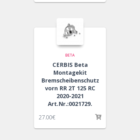
BETA
CERBIS Beta
Montagekit
Bremscheibenschutz
vorn RR 2T 125 RC
2020-2021
Art.Nr.:0021729.
27.00
€