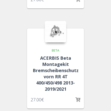
BETA
ACERBIS Beta
Montagekit
Bremscheibenschutz
vorn RR 4T
400/450/498 2013-
2019/2021
27.00
€