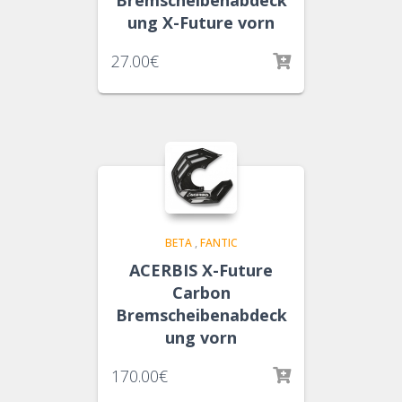
Bremscheibenabdeck
ung X-Future vorn
27.00
€
BETA
,
FANTIC
ACERBIS X-Future
Carbon
Bremscheibenabdeck
ung vorn
170.00
€