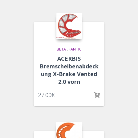
BETA
,
FANTIC
ACERBIS
Bremscheibenabdeck
ung X-Brake Vented
2.0 vorn
27.00
€