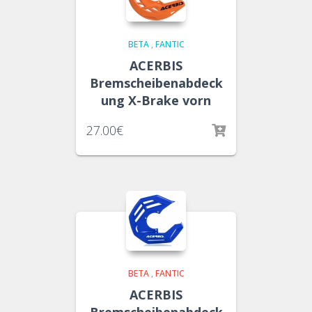
BETA
,
FANTIC
ACERBIS
Bremscheibenabdeck
ung X-Brake vorn
27.00
€
BETA
,
FANTIC
ACERBIS