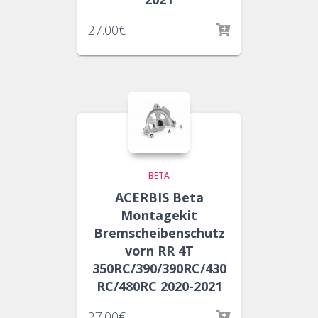
27.00
€
BETA
ACERBIS Beta
Montagekit
Bremscheibenschutz
vorn RR 4T
350RC/390/390RC/430
RC/480RC 2020-2021
27.00
€