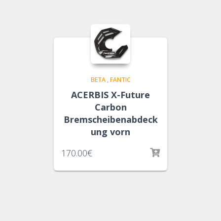
BETA
,
FANTIC
ACERBIS X-Future
Carbon
Bremscheibenabdeck
ung vorn
170.00
€