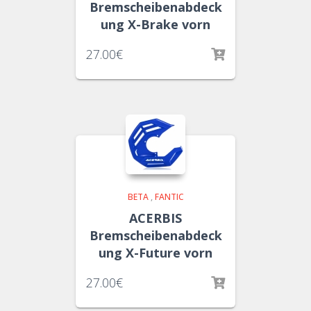
Bremscheibenabdeck
ung X-Brake vorn
27.00
€
BETA
,
FANTIC
ACERBIS
Bremscheibenabdeck
ung X-Future vorn
27.00
€