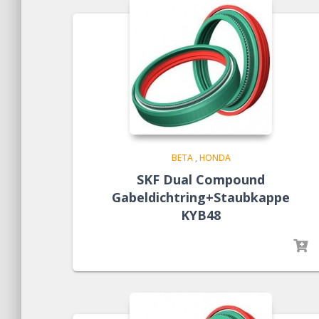
BETA
,
HONDA
SKF Dual Compound
Gabeldichtring+Staubkappe
KYB48