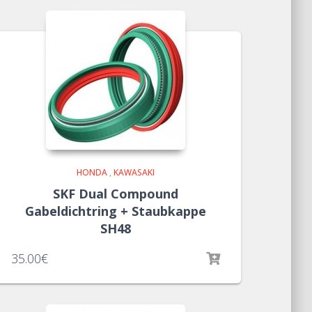
HONDA
,
KAWASAKI
SKF Dual Compound
Gabeldichtring + Staubkappe
SH48
35.00
€