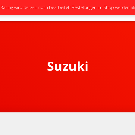
cing wird derzeit noch bearbeitet! Bestellungen im Shop werden akt
STARTSEITE
NEUIGKEITEN
GALERIE
Suzuki