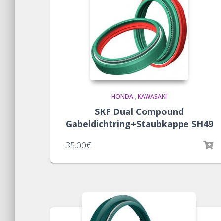
HONDA
,
KAWASAKI
SKF Dual Compound
Gabeldichtring+Staubkappe SH49
35.00
€