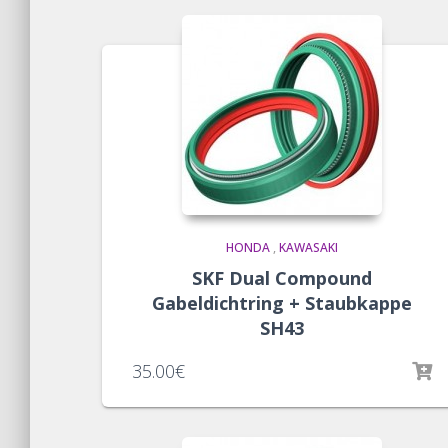
HONDA
,
KAWASAKI
SKF Dual Compound
Gabeldichtring + Staubkappe
SH43
35.00
€