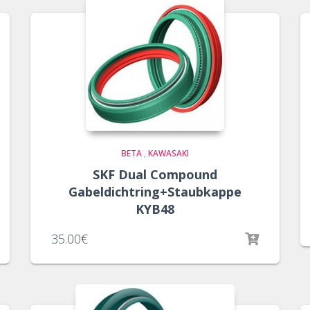
BETA
,
KAWASAKI
SKF Dual Compound
Gabeldichtring+Staubkappe
KYB48
35.00
€