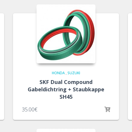
HONDA
,
SUZUKI
SKF Dual Compound
Gabeldichtring + Staubkappe
SH45
35.00
€