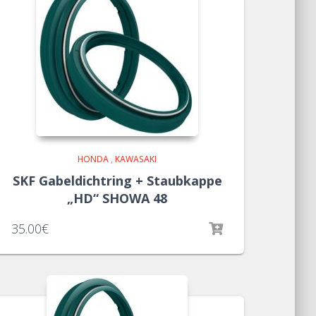
HONDA
,
KAWASAKI
SKF Gabeldichtring + Staubkappe
„HD“ SHOWA 48
35.00
€