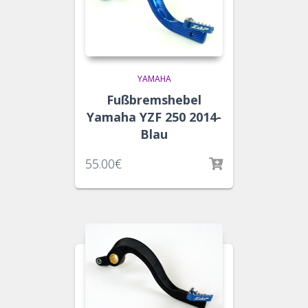
YAMAHA
Fußbremshebel
Yamaha YZF 250 2014-
Blau
55.00
€