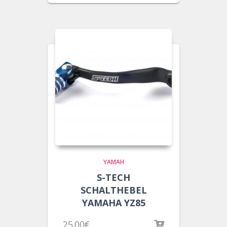
YAMAH
S-TECH
SCHALTHEBEL
YAMAHA YZ85
25.00
€