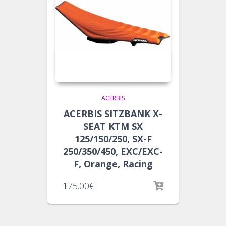
ACERBIS
ACERBIS SITZBANK X-
SEAT KTM SX
125/150/250, SX-F
250/350/450, EXC/EXC-
F, Orange, Racing
175.00
€