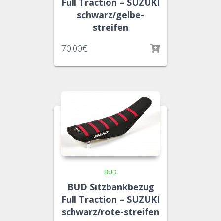
Full Traction – SUZUKI
schwarz/gelbe-
streifen
70.00
€
BUD
BUD Sitzbankbezug
Full Traction – SUZUKI
schwarz/rote-streifen