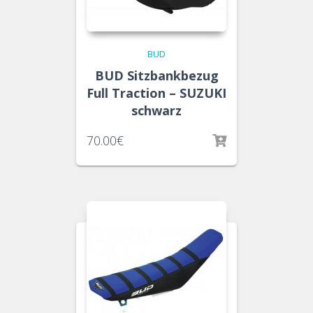
BUD
BUD Sitzbankbezug
Full Traction – SUZUKI
schwarz
70.00
€