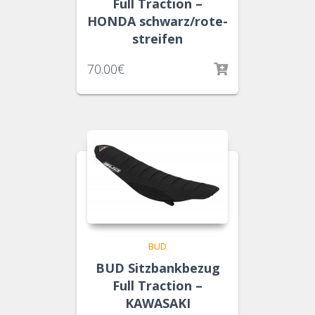
Full Traction –
HONDA schwarz/rote-
streifen
70.00
€
BUD
BUD Sitzbankbezug
Full Traction –
KAWASAKI