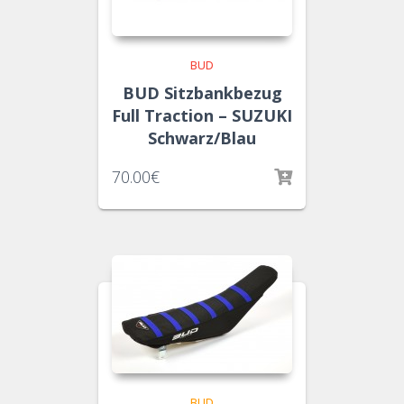
BUD
BUD Sitzbankbezug
Full Traction – SUZUKI
Schwarz/Blau
70.00
€
BUD