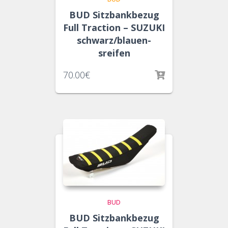
BUD Sitzbankbezug
Full Traction – SUZUKI
schwarz/blauen-
sreifen
70.00
€
BUD
BUD Sitzbankbezug