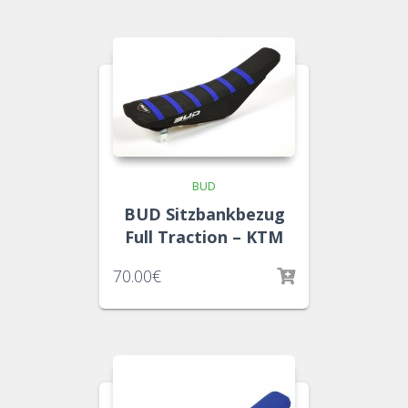
BUD
BUD Sitzbankbezug
Full Traction – KTM
70.00
€