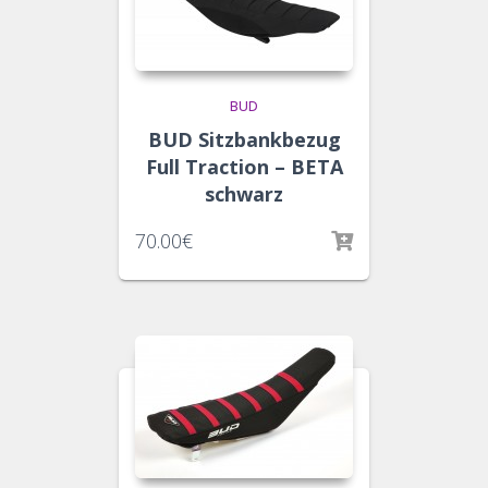
BUD
BUD Sitzbankbezug
Full Traction – BETA
schwarz
70.00
€