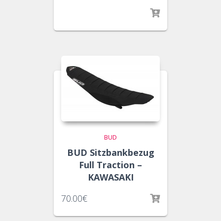
BUD
BUD Sitzbankbezug
Full Traction –
KAWASAKI
70.00
€