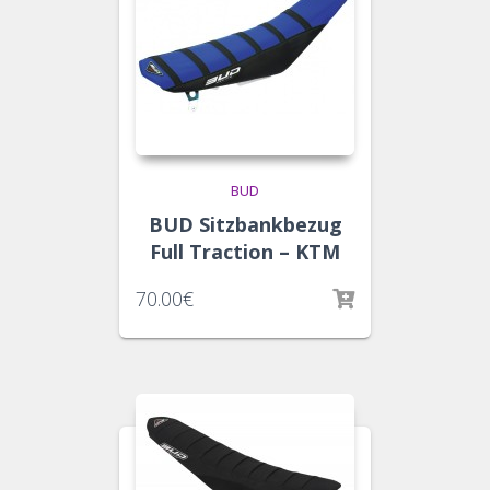
BUD
BUD Sitzbankbezug
Full Traction – KTM
70.00
€