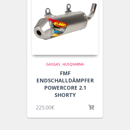
GASGAS
,
HUSQVARNA
FMF
ENDSCHALLDÄMPFER
POWERCORE 2.1
SHORTY
225.00
€