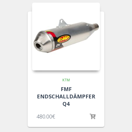
KTM
FMF
ENDSCHALLDÄMPFER
Q4
480.00
€