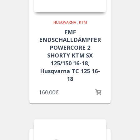
HUSQVARNA
,
KTM
FMF
ENDSCHALLDÄMPFER
POWERCORE 2
SHORTY KTM SX
125/150 16-18,
Husqvarna TC 125 16-
18
160.00
€