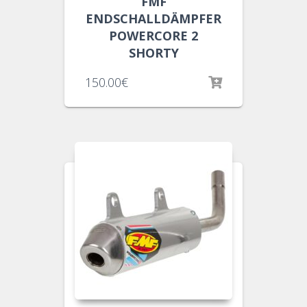
FMF
ENDSCHALLDÄMPFER
POWERCORE 2
SHORTY
150.00
€