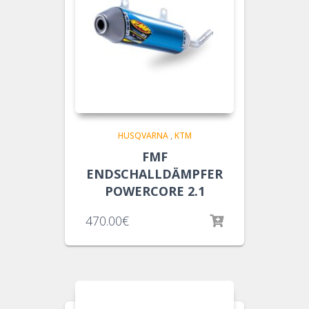
HUSQVARNA
,
KTM
FMF
ENDSCHALLDÄMPFER
POWERCORE 2.1
470.00
€