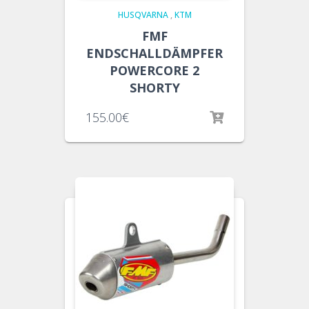
HUSQVARNA
,
KTM
FMF
ENDSCHALLDÄMPFER
POWERCORE 2
SHORTY
155.00
€