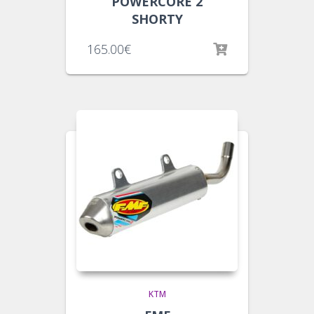
POWERCORE 2
SHORTY
165.00
€
KTM