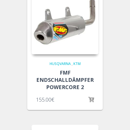
HUSQVARNA
,
KTM
FMF
ENDSCHALLDÄMPFER
POWERCORE 2
155.00
€