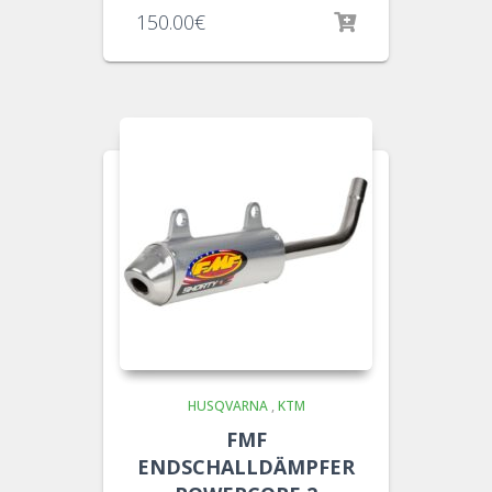
150.00
€
HUSQVARNA
,
KTM
FMF
ENDSCHALLDÄMPFER