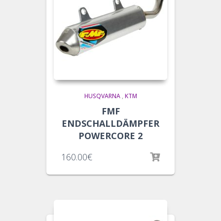
HUSQVARNA
,
KTM
FMF
ENDSCHALLDÄMPFER
POWERCORE 2
160.00
€