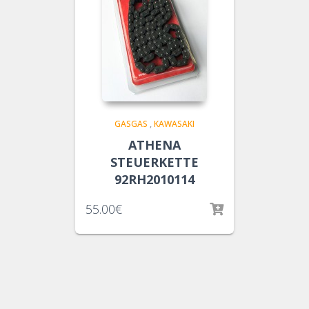
GASGAS
,
KAWASAKI
ATHENA
STEUERKETTE
92RH2010114
55.00
€