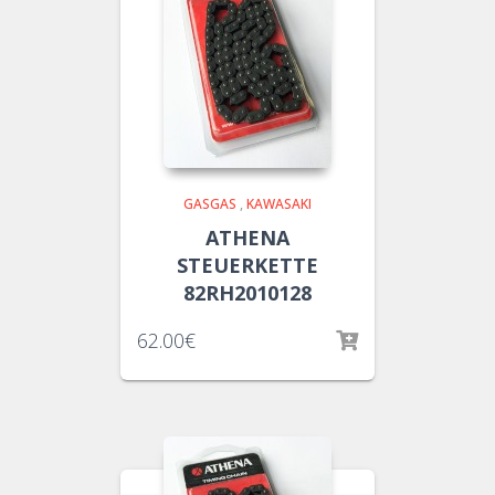
GASGAS
,
KAWASAKI
ATHENA
STEUERKETTE
82RH2010128
62.00
€