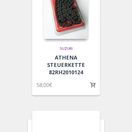
SUZUKI
ATHENA
STEUERKETTE
82RH2010124
58.00
€