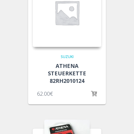
SUZUKI
ATHENA
STEUERKETTE
82RH2010124
62.00
€