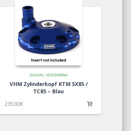
GASGAS
,
HUSQVARNA
VHM Zylinderkopf KTM SX85 /
TC85 – Blau
235.00
€