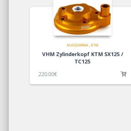
HUSQVARNA
,
KTM
VHM Zylinderkopf KTM SX125 /
TC125
220.00
€