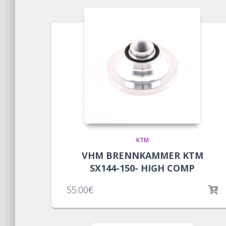
KTM
VHM BRENNKAMMER KTM
SX144-150- HIGH COMP
55.00
€