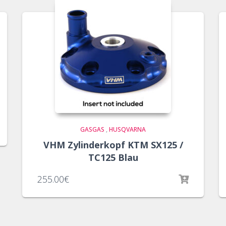
GASGAS
,
HUSQVARNA
VHM Zylinderkopf KTM SX125 /
TC125 Blau
255.00
€