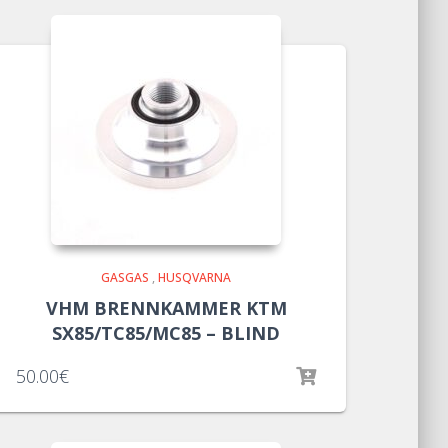
GASGAS
,
HUSQVARNA
VHM BRENNKAMMER KTM
SX85/TC85/MC85 – BLIND
50.00
€