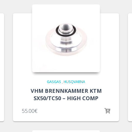
GASGAS
,
HUSQVARNA
VHM BRENNKAMMER KTM
SX50/TC50 – HIGH COMP
55.00
€