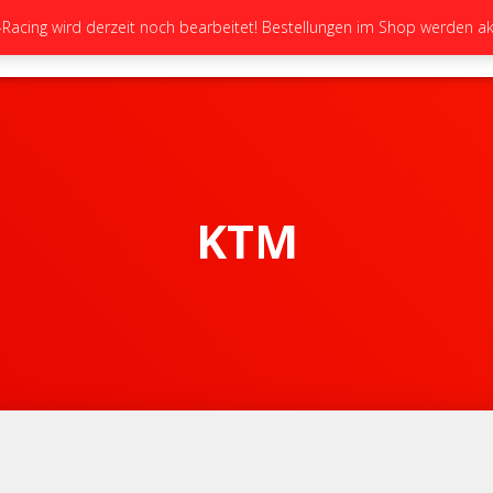
cing wird derzeit noch bearbeitet! Bestellungen im Shop werden akt
STARTSEITE
NEUIGKEITEN
GALERIE
KTM