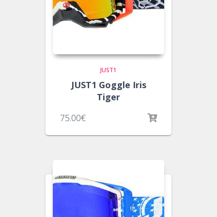
JUST1
JUST1 Goggle Iris
Tiger
75.00
€