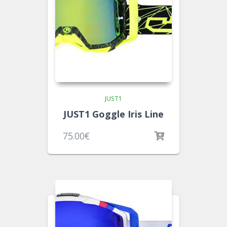
JUST1
JUST1 Goggle Iris Line
75.00
€