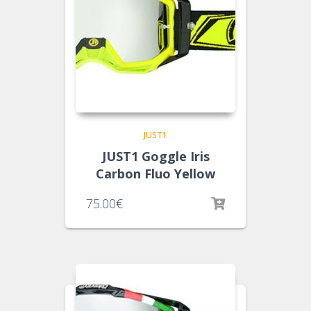
JUST1
JUST1 Goggle Iris
Carbon Fluo Yellow
75.00
€