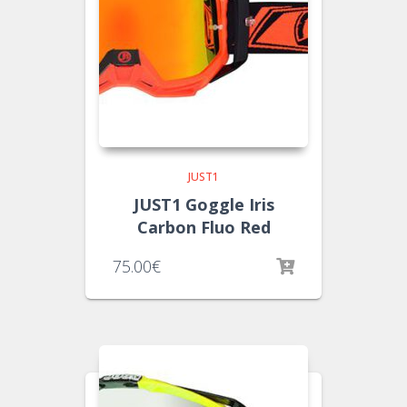
JUST1
JUST1 Goggle Iris
Carbon Fluo Red
75.00
€