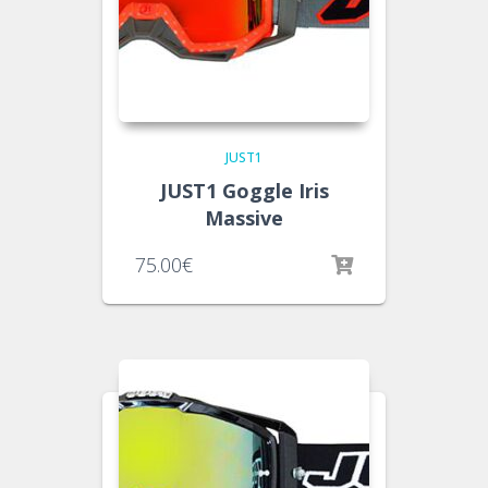
JUST1
JUST1 Goggle Iris
Massive
75.00
€