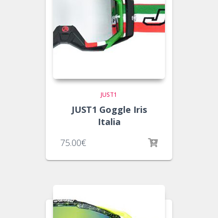
JUST1
JUST1 Goggle Iris
Italia
75.00
€