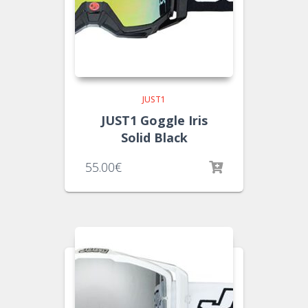
JUST1
JUST1 Goggle Iris
Solid Black
55.00
€