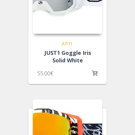
JUST1
JUST1 Goggle Iris
Solid White
55.00
€