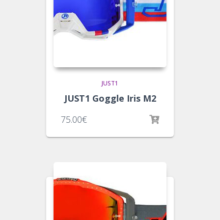
JUST1
JUST1 Goggle Iris M2
75.00
€