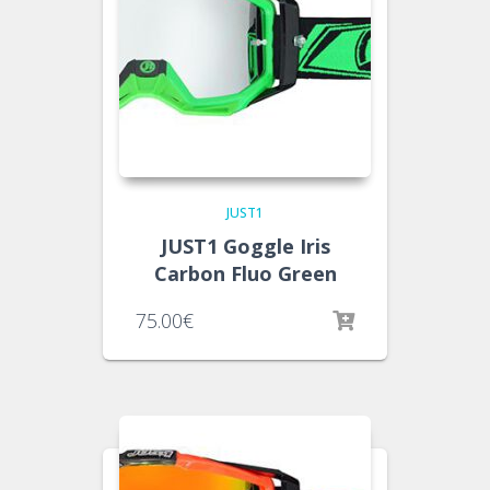
JUST1
JUST1 Goggle Iris
Carbon Fluo Green
75.00
€