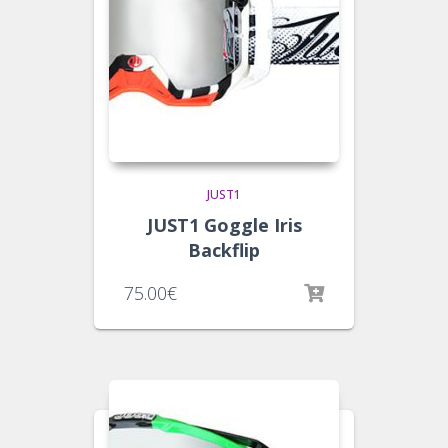
JUST1
JUST1 Goggle Iris
Backflip
75.00
€