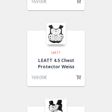
169.00
€
LEATT
LEATT 4.5 Chest
Protector Weiss
169.00
€