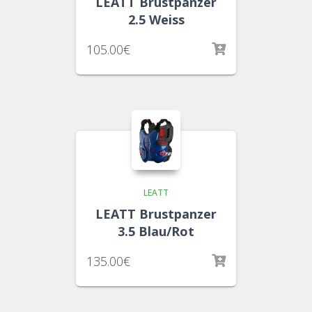
LEATT Brustpanzer
2.5 Weiss
105.00
€
LEATT
LEATT Brustpanzer
3.5 Blau/Rot
135.00
€