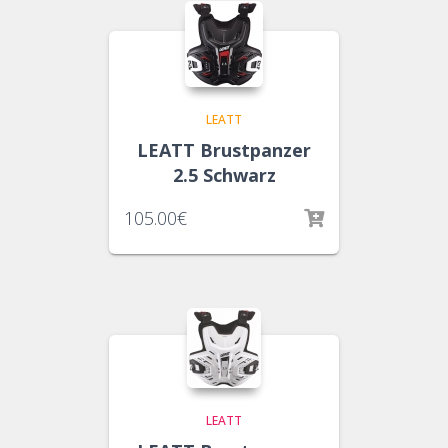
LEATT
LEATT Brustpanzer
2.5 Schwarz
105.00
€
LEATT