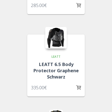
285.00
€
LEATT
LEATT 6.5 Body
Protector Graphene
Schwarz
335.00
€