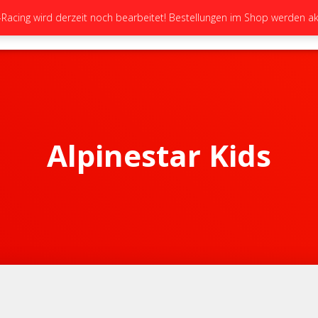
cing wird derzeit noch bearbeitet! Bestellungen im Shop werden akt
STARTSEITE
NEUIGKEITEN
GALERIE
Alpinestar Kids