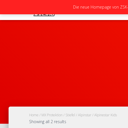
Die neue Homepage von ZSK-Ra
Home
/
MX Protektion
/
Stiefel
/
Alpinstar
/ Alpinestar Kids
Showing all 2 results