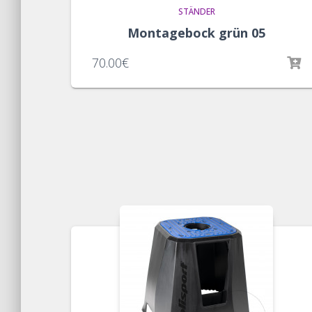
STÄNDER
Montagebock grün 05
70.00
€