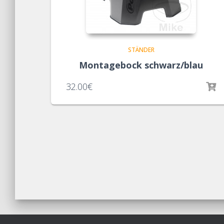
STÄNDER
Montagebock schwarz/blau
32.00
€