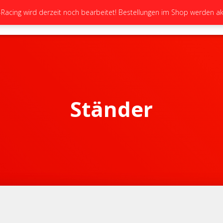
cing wird derzeit noch bearbeitet! Bestellungen im Shop werden akt
STARTSEITE
NEUIGKEITEN
GALERIE
Ständer