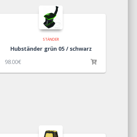
STÄNDER
Hubständer grün 05 / schwarz
98.00
€