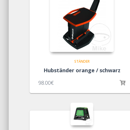
STÄNDER
Hubständer orange / schwarz
98.00
€