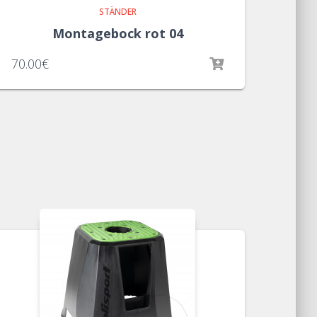
STÄNDER
Montagebock rot 04
70.00
€