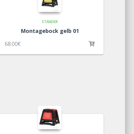
STÄNDER
Montagebock gelb 01
68.00
€