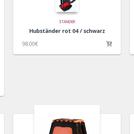
STÄNDER
Hubständer rot 04 / schwarz
98.00
€