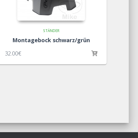
STÄNDER
Montagebock schwarz/grün
32.00
€