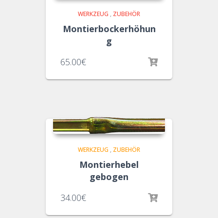
WERKZEUG
,
ZUBEHÖR
Montierbockerhöhun
g
65.00
€
WERKZEUG
,
ZUBEHÖR
Montierhebel
gebogen
34.00
€