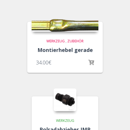
WERKZEUG
,
ZUBEHÖR
Montierhebel gerade
34.00
€
WERKZEUG
Polradabzieher JMP