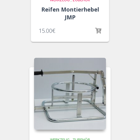
Reifen Montierhebel
JMP
15.00
€
WERKZEUG
,
ZUBEHÖR