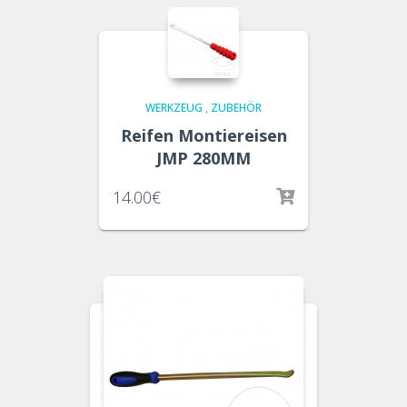
WERKZEUG
,
ZUBEHÖR
Reifen Montiereisen
JMP 280MM
14.00
€