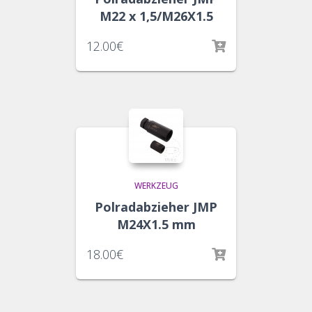
M22 x 1,5/M26X1.5
12.00
€
WERKZEUG
Polradabzieher JMP
M24X1.5 mm
18.00
€