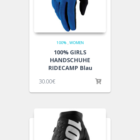
100%
,
WOMEN
100% GIRLS
HANDSCHUHE
RIDECAMP Blau
30.00
€