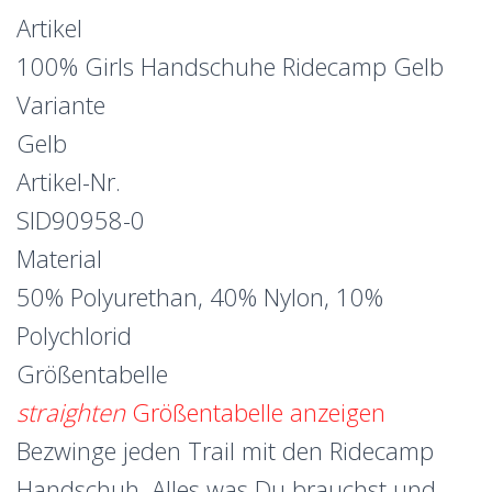
Artikel
100% Girls Handschuhe Ridecamp Gelb
Variante
Gelb
Artikel-Nr.
SID90958-0
Material
50% Polyurethan, 40% Nylon, 10%
Polychlorid
Größentabelle
straighten
Größentabelle anzeigen
Bezwinge jeden Trail mit den Ridecamp
Handschuh. Alles was Du brauchst und