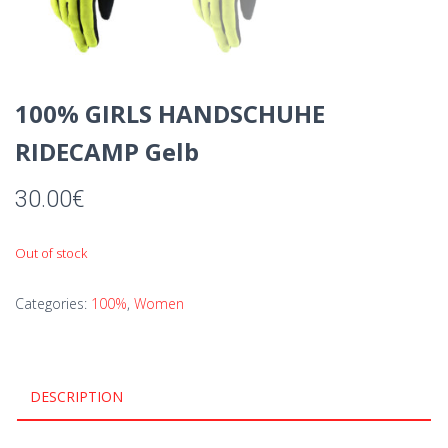
100% GIRLS HANDSCHUHE
RIDECAMP Gelb
30.00
€
Out of stock
Categories:
100%
,
Women
DESCRIPTION