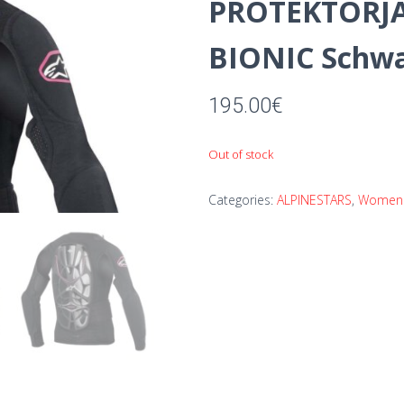
PROTEKTORJA
BIONIC Schwa
195.00
€
Out of stock
Categories:
ALPINESTARS
,
Women