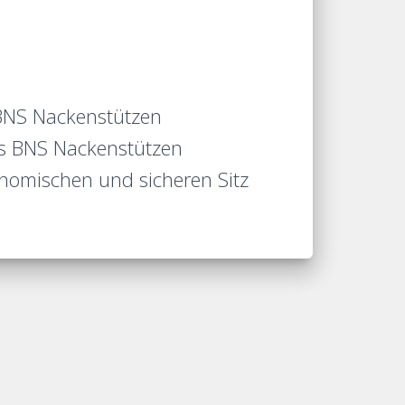
 BNS Nackenstützen
rs BNS Nackenstützen
onomischen und sicheren Sitz