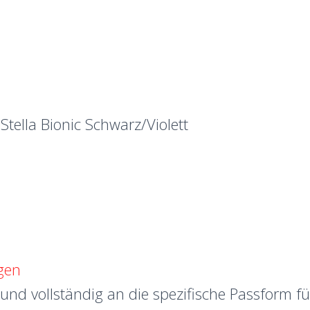
 Stella Bionic Schwarz/Violett
gen
e und vollständig an die spezifische Passform f