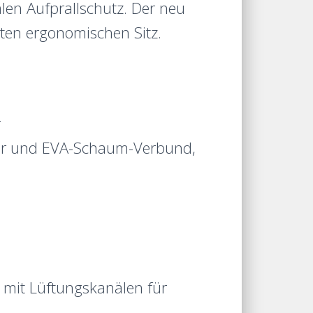
alen Aufprallschutz. Der neu
rten ergonomischen Sitz.
r
ymer und EVA-Schaum-Verbund,
 mit Lüftungskanälen für