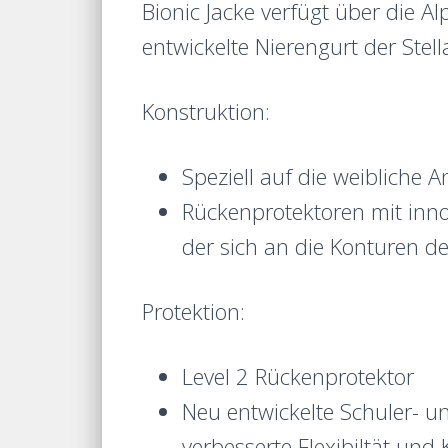
Bionic Jacke verfügt über die A
entwickelte Nierengurt der Stel
Konstruktion:
Speziell auf die weibliche 
Rückenprotektoren mit inn
der sich an die Konturen d
Protektion:
Level 2 Rückenprotektor
Neu entwickelte Schuler- 
verbesserte Flexibiltät und