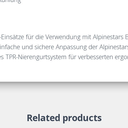
-Einsätze für die Verwendung mit Alpinestars
einfache und sichere Anpassung der Alpinesta
es TPR-Nierengurtsystem für verbesserten erg
Related products