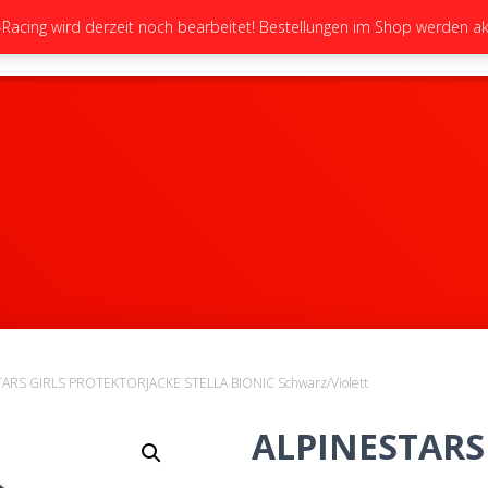
cing wird derzeit noch bearbeitet! Bestellungen im Shop werden akt
STARTSEITE
NEUIGKEITEN
GALERIE
TARS GIRLS PROTEKTORJACKE STELLA BIONIC Schwarz/Violett
ALPINESTARS