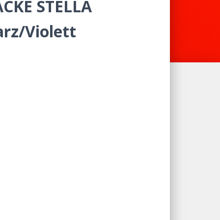
CKE STELLA
rz/Violett