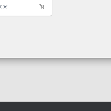
.00
€