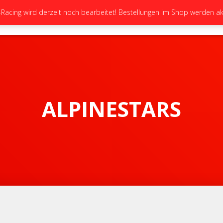
cing wird derzeit noch bearbeitet! Bestellungen im Shop werden akt
STARTSEITE
NEUIGKEITEN
GALERIE
ALPINESTARS