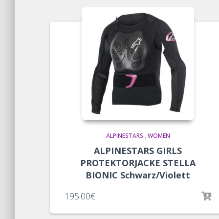
ALPINESTARS
,
WOMEN
ALPINESTARS GIRLS
PROTEKTORJACKE STELLA
BIONIC Schwarz/Violett
195.00
€