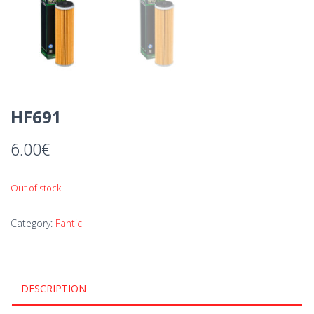
HF691
6.00
€
Out of stock
Category:
Fantic
DESCRIPTION