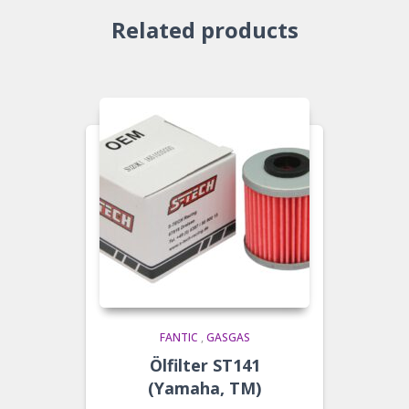
Related products
FANTIC
,
GASGAS
Ölfilter ST141
(Yamaha, TM)