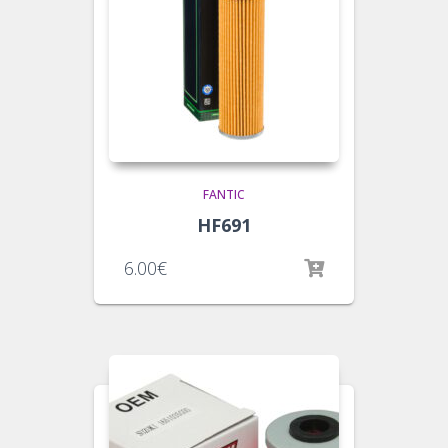
FANTIC
HF691
6.00
€