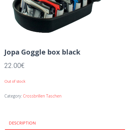
Jopa Goggle box black
22.00
€
Out of stock
Category:
Crossbrillen Taschen
DESCRIPTION