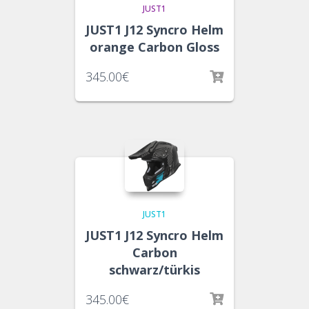
JUST1
JUST1 J12 Syncro Helm
orange Carbon Gloss
345.00
€
JUST1
JUST1 J12 Syncro Helm
Carbon
schwarz/türkis
345.00
€