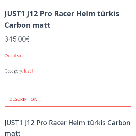
JUST1 J12 Pro Racer Helm türkis
Carbon matt
345.00
€
Out of stock
Category:
Just1
DESCRIPTION
JUST1 J12 Pro Racer Helm türkis Carbon
matt