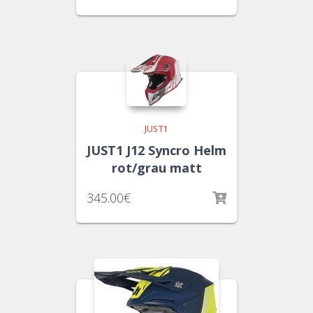
JUST1
JUST1 J12 Syncro Helm
rot/grau matt
345.00
€