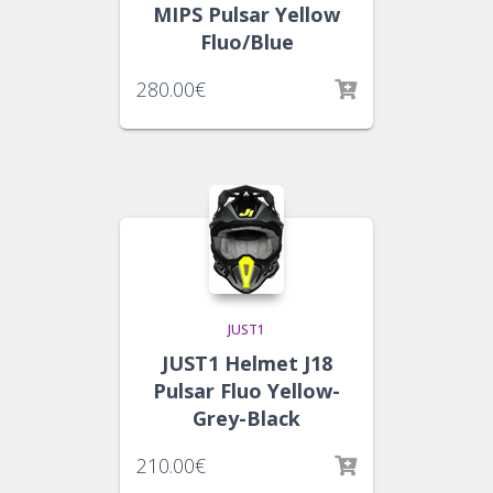
MIPS Pulsar Yellow
Fluo/Blue
280.00
€
JUST1
JUST1 Helmet J18
Pulsar Fluo Yellow-
Grey-Black
210.00
€