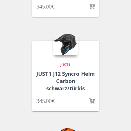
345.00
€
JUST1
JUST1 J12 Syncro Helm
Carbon
schwarz/türkis
345.00
€