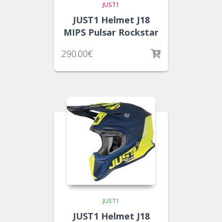
JUST1
JUST1 Helmet J18
MIPS Pulsar Rockstar
290.00
€
JUST1
JUST1 Helmet J18