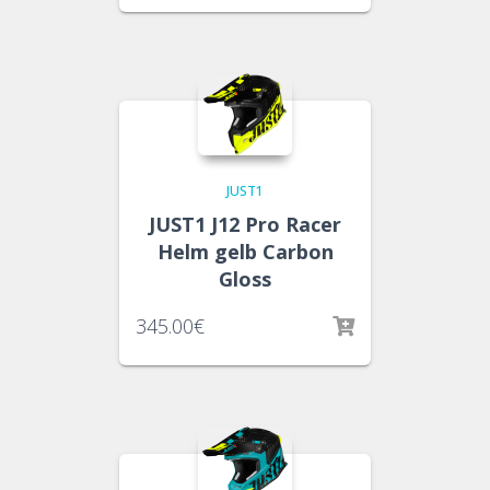
JUST1
JUST1 J12 Pro Racer
Helm gelb Carbon
Gloss
345.00
€