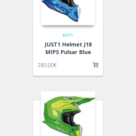
JUST1
JUST1 Helmet J18
MIPS Pulsar Blue
280.00
€