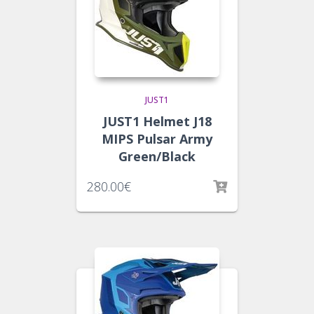
JUST1
JUST1 Helmet J18
MIPS Pulsar Army
Green/Black
280.00
€