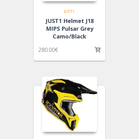
JUST1
JUST1 Helmet J18
MIPS Pulsar Grey
Camo/Black
280.00
€