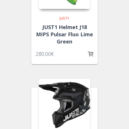
JUST1
JUST1 Helmet J18
MIPS Pulsar Fluo Lime
Green
280.00
€