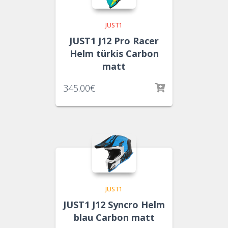
JUST1
JUST1 J12 Pro Racer
Helm türkis Carbon
matt
345.00
€
JUST1
JUST1 J12 Syncro Helm
blau Carbon matt