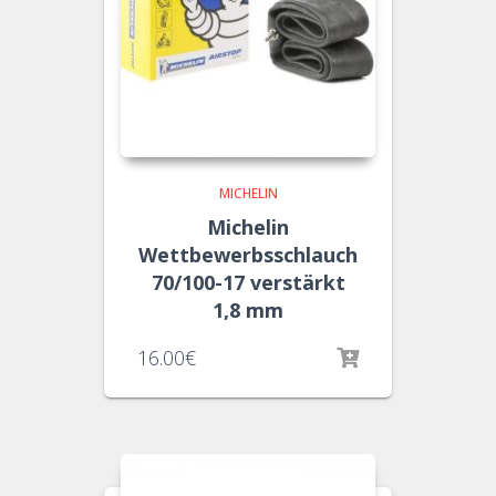
MICHELIN
Michelin
Wettbewerbsschlauch
70/100-17 verstärkt
1,8 mm
16.00
€