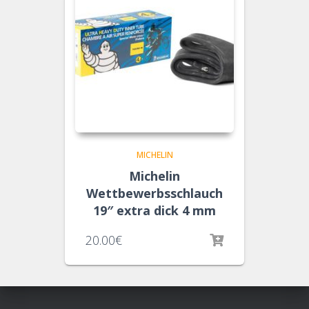
MICHELIN
Michelin
Wettbewerbsschlauch
19″ extra dick 4 mm
20.00
€