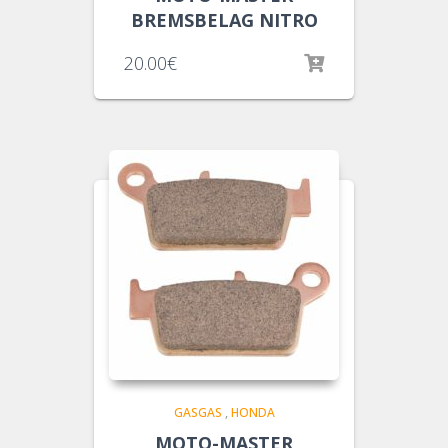
BREMSBELAG NITRO
20.00
€
GASGAS
,
HONDA
MOTO-MASTER