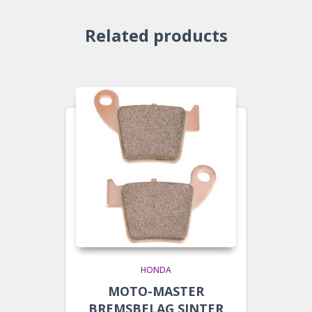
Related products
HONDA
MOTO-MASTER
BREMSBELAG SINTER