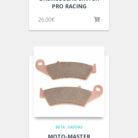
PRO RACING
26.00
€
BETA
,
GASGAS
MOTO-MASTER