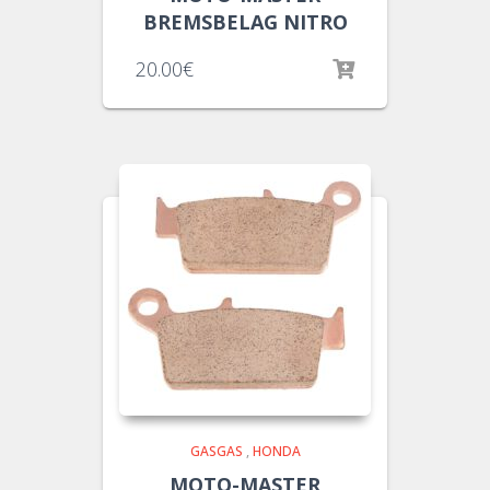
BREMSBELAG NITRO
20.00
€
GASGAS
,
HONDA
MOTO-MASTER