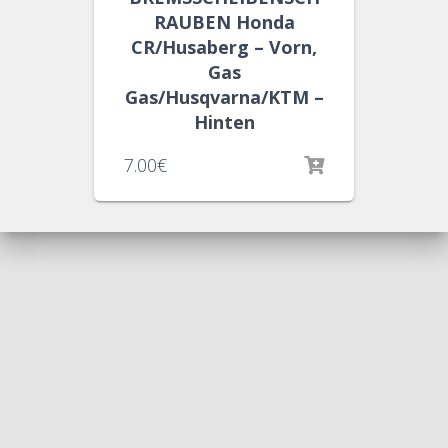
RAUBEN Honda
CR/Husaberg – Vorn,
Gas
Gas/Husqvarna/KTM –
Hinten
7.00
€