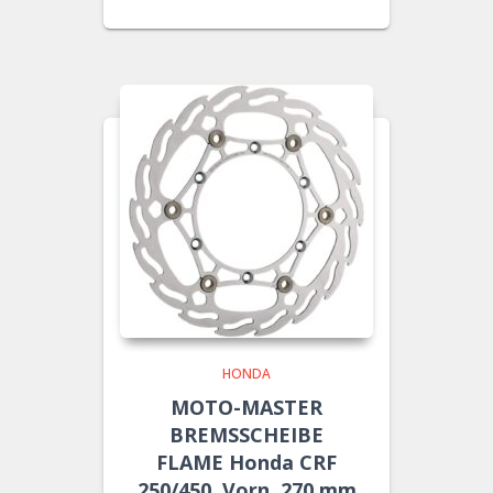
HONDA
MOTO-MASTER
BREMSSCHEIBE
FLAME Honda CRF
250/450, Vorn, 270 mm