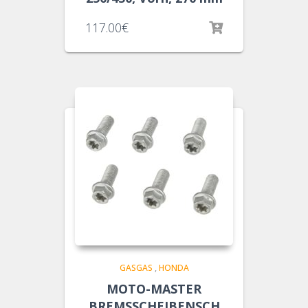
117.00
€
GASGAS
,
HONDA
MOTO-MASTER
BREMSSCHEIBENSCH