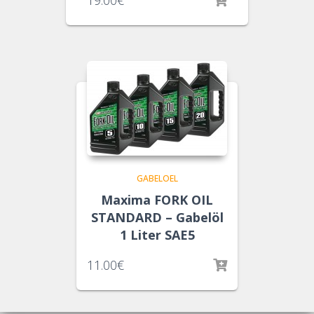
19.00
€
GABELOEL
Maxima FORK OIL
STANDARD – Gabelöl
1 Liter SAE5
11.00
€