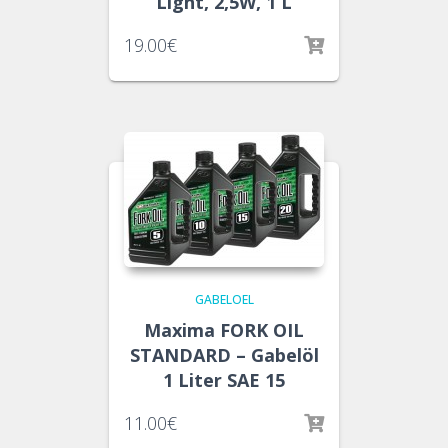
Light, 2,5W, 1 L
19.00
€
GABELOEL
Maxima FORK OIL
STANDARD – Gabelöl
1 Liter SAE 15
11.00
€