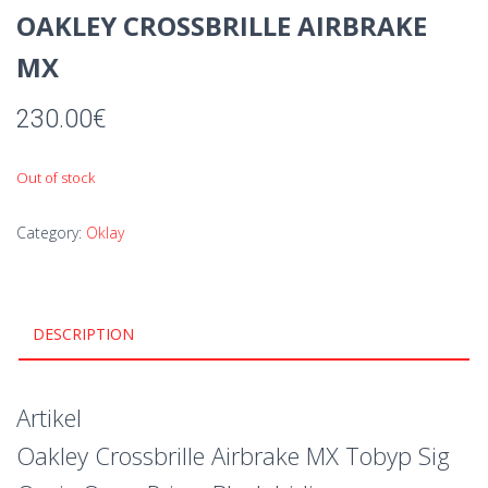
OAKLEY CROSSBRILLE AIRBRAKE
MX
230.00
€
Out of stock
Category:
Oklay
DESCRIPTION
Artikel
Oakley Crossbrille Airbrake MX Tobyp Sig