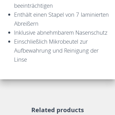
beeinträchtigen
Enthält einen Stapel von 7 laminierten
Abreißern
Inklusive abnehmbarem Nasenschutz
Einschließlich Mikrobeutel zur
Aufbewahrung und Reinigung der
Linse
Related products