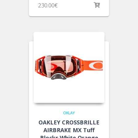
230.00
€
OKLAY
OAKLEY CROSSBRILLE
AIRBRAKE MX Tuff
Blocks White Orange