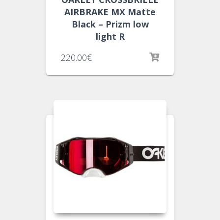
AIRBRAKE MX Matte
Black – Prizm low
light R
220.00
€