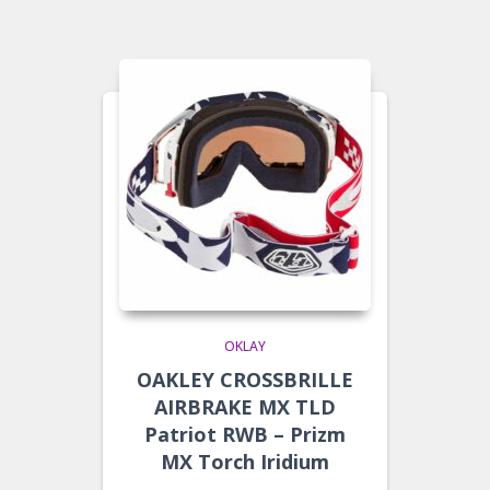
OKLAY
OAKLEY CROSSBRILLE
AIRBRAKE MX TLD
Patriot RWB – Prizm
MX Torch Iridium