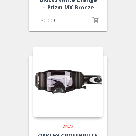
– Prizm MX Bronze
180.00
€
OKLAY
OAKLEY CROSSBRILLE