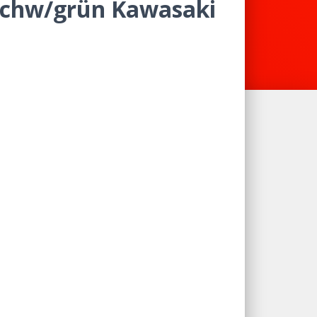
schw/grün Kawasaki