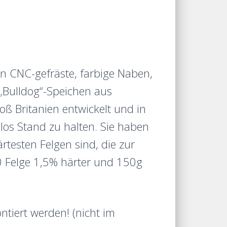
en CNC-gefräste, farbige Naben,
 „Bulldog“-Speichen aus
oß Britanien entwickelt und in
os Stand zu halten. Sie haben
rtesten Felgen sind, die zur
60 Felge 1,5% härter und 150g
tiert werden! (nicht im