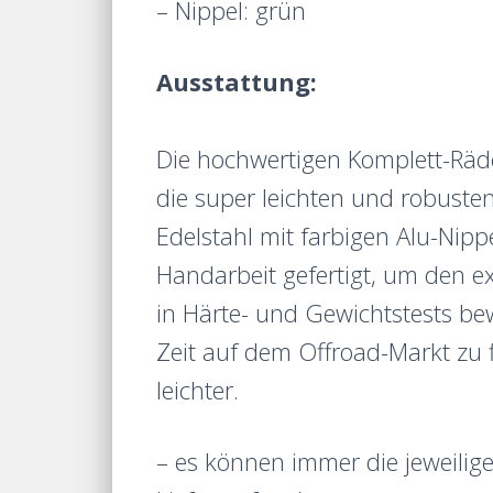
– Nippel: grün
Ausstattung:
Die hochwertigen Komplett-Räder
die super leichten und robuste
Edelstahl mit farbigen Alu-Nip
Handarbeit gefertigt, um den e
in Härte- und Gewichtstests bew
Zeit auf dem Offroad-Markt zu f
leichter.
– es können immer die jeweilig