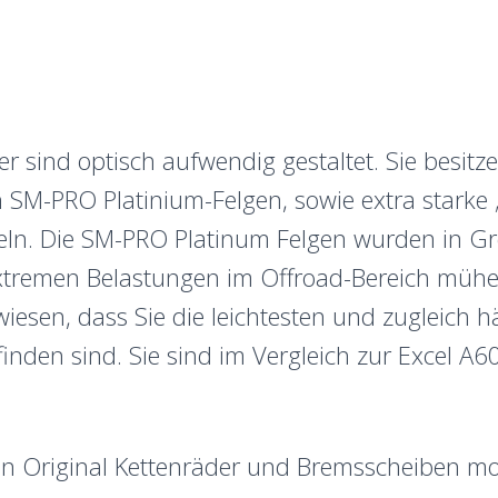
 sind optisch aufwendig gestaltet. Sie besitz
n SM-PRO Platinium-Felgen, sowie extra starke
peln. Die SM-PRO Platinum Felgen wurden in Gr
xtremen Belastungen im Offroad-Bereich mühel
iesen, dass Sie die leichtesten und zugleich hä
inden sind. Sie sind im Vergleich zur Excel A
en Original Kettenräder und Bremsscheiben mon