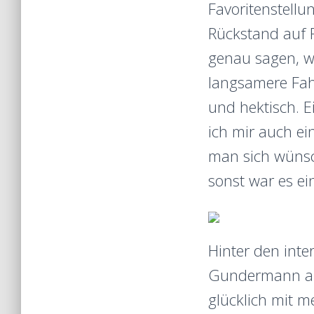
Favoritenstellu
Rückstand auf 
genau sagen, wo
langsamere Fahr
und hektisch. E
ich mir auch ei
man sich wünsc
sonst war es ei
Hinter den inte
Gundermann an v
glücklich mit 