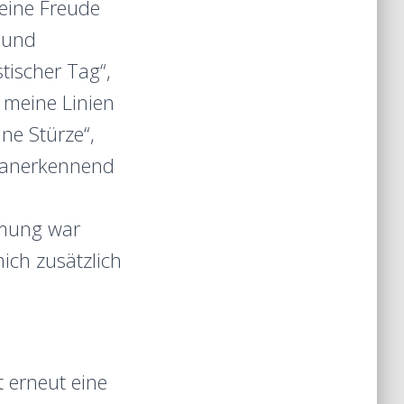
eine Freude
s und
tischer Tag“,
 meine Linien
ne Stürze“,
e anerkennend
mmung war
ich zusätzlich
 erneut eine