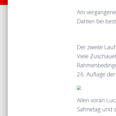
Am vergangenen
Dahlen bei best
Der zweite Lauf
Viele Zuschauer
Rahmenbedingun
26. Auflage de
Allen voran Luc
Sahnetag und si