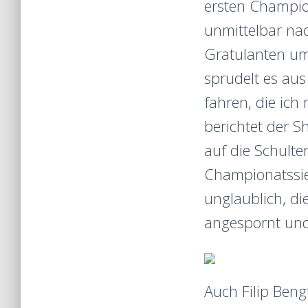
ersten Champio
unmittelbar nac
Gratulanten umr
sprudelt es au
fahren, die ich
berichtet der 
auf die Schulter
Championatssi
unglaublich, di
angespornt und 
Auch Filip Beng