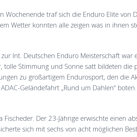
 Wochenende traf sich die Enduro Elite von D
em Wetter konnten alle zeigen was in ihnen st
 zur Int. Deutschen Enduro Meisterschaft war e
, tolle Stimmung und Sonne satt bildeten die 
gen zu großartigem Endurosport, den die Akt
r ADAC-Geländefahrt „Rund um Dahlen“ boten.
a Fischeder. Der 23-Jährige erwischte einen ab
cherte sich mit sechs von acht möglichen Best