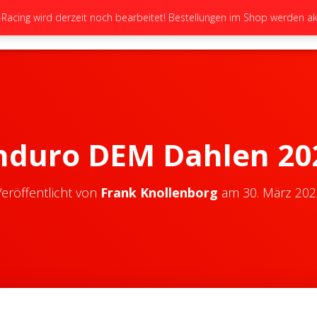
cing wird derzeit noch bearbeitet! Bestellungen im Shop werden akt
STARTSEITE
NEUIGKEITEN
GALERIE
nduro DEM Dahlen 20
eröffentlicht von
Frank Knollenborg
am
30. März 202