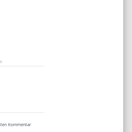
te
hsten Kommentar