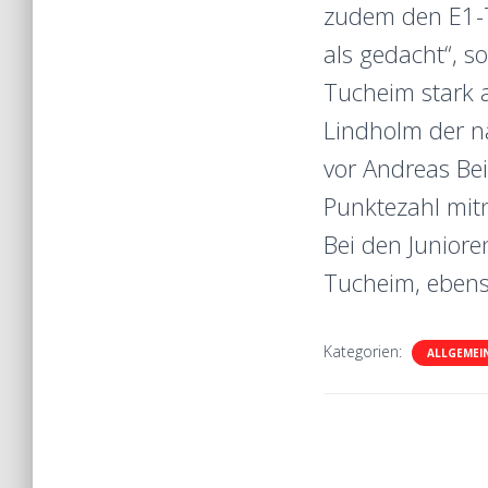
zudem den E1-Ta
als gedacht“, s
Tucheim stark a
Lindholm der n
vor Andreas Bei
Punktezahl mit
Bei den Juniore
Tucheim, ebens
Kategorien:
ALLGEMEI