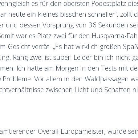
enngleich es für den obersten Podestplatz die
war heute ein kleines bisschen schneller“, zollt
r und dessen Vorsprung von 36 Sekunden se
omit war es Platz zwei für den Husqvarna-Fahr
m Gesicht verrät: „Es hat wirklich großen Spa
ung. Rang zwei ist super! Leider bin ich nicht g
en. Ich hatte am Morgen in den Tests mit der
 Probleme. Vor allem in den Waldpassagen wa
htverhältnisse zwischen Licht und Schatten n
 amtierender Overall-Europameister, wurde sei