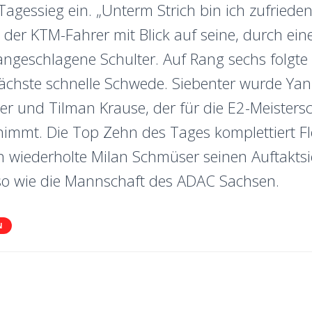
gessieg ein. „Unterm Strich bin ich zufrieden,
o der KTM-Fahrer mit Blick auf seine, durch ein
ngeschlagene Schulter. Auf Rang sechs folgte
ächste schnelle Schwede. Siebenter wurde Yan
er und Tilman Krause, der für die E2-Meistersch
nimmt. Die Top Zehn des Tages komplettiert Fl
n wiederholte Milan Schmüser seinen Auftakts
o wie die Mannschaft des ADAC Sachsen.
N