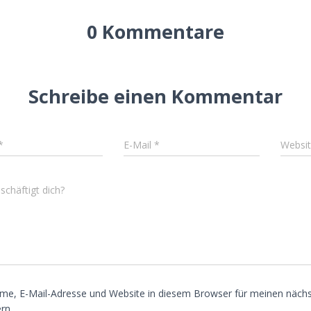
0 Kommentare
Schreibe einen Kommentar
*
E-Mail
*
Websi
chäftigt dich?
me, E-Mail-Adresse und Website in diesem Browser für meinen näc
rn.