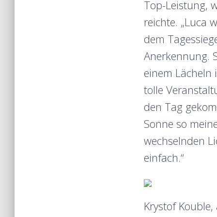
Top-Leistung, w
reichte. „Luca 
dem Tagessiege
Anerkennung. S
einem Lächeln i
tolle Veranstalt
den Tag gekomm
Sonne so meine
wechselnden Lic
einfach.“
Krystof Kouble,