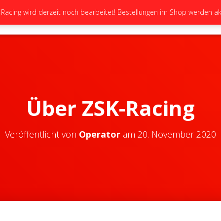
cing wird derzeit noch bearbeitet! Bestellungen im Shop werden akt
STARTSEITE
NEUIGKEITEN
GALERIE
Über ZSK-Racing
Veröffentlicht von
Operator
am
20. November 2020