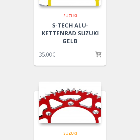
SUZUKI
S-TECH ALU-
KETTENRAD SUZUKI
GELB
35.00
€
SUZUKI