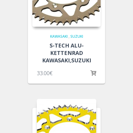
KAWASAKI
,
SUZUKI
S-TECH ALU-
KETTENRAD
KAWASAKI,SUZUKI
33.00
€