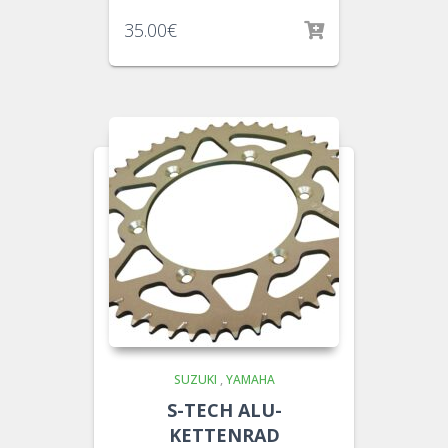
35.00
€
SUZUKI
,
YAMAHA
S-TECH ALU-
KETTENRAD