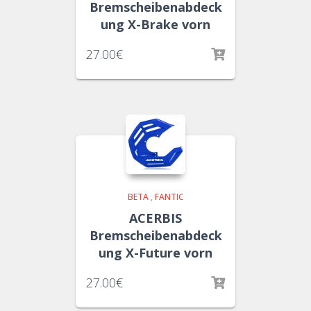
Bremscheibenabdeck
ung X-Brake vorn
27.00
€
BETA
,
FANTIC
ACERBIS
Bremscheibenabdeck
ung X-Future vorn
27.00
€