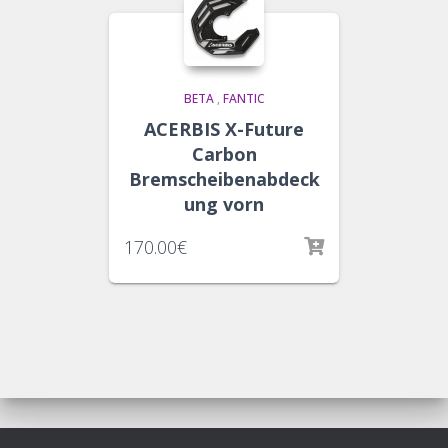
BETA
,
FANTIC
ACERBIS X-Future
Carbon
Bremscheibenabdeck
ung vorn
170.00
€