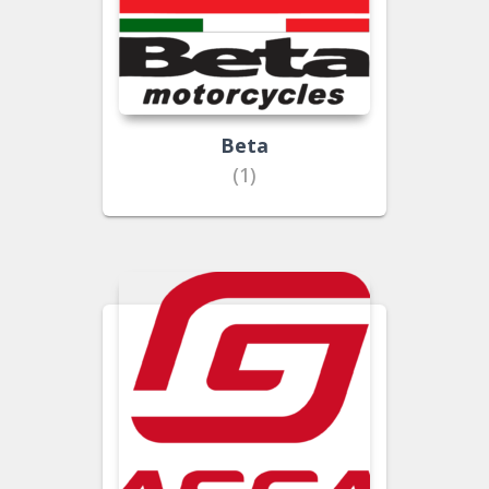
Beta
(1)