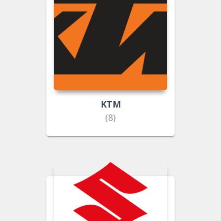
KTM
(8)