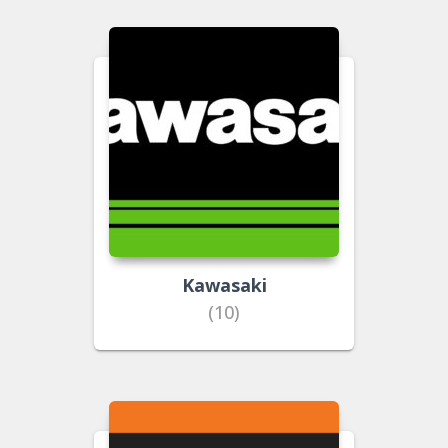
Kawasaki
(10)