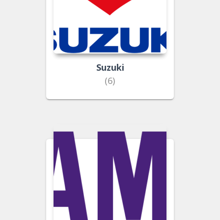
Suzuki
(6)