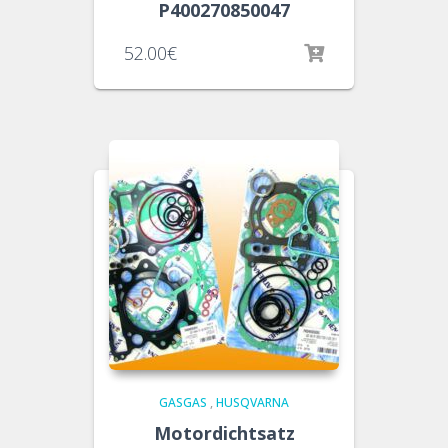
P400270850047
52.00
€
GASGAS
,
HUSQVARNA
Motordichtsatz