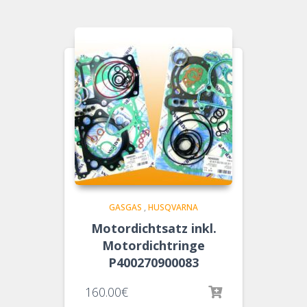
GASGAS
,
HUSQVARNA
Motordichtsatz inkl.
Motordichtringe
P400270900083
160.00
€