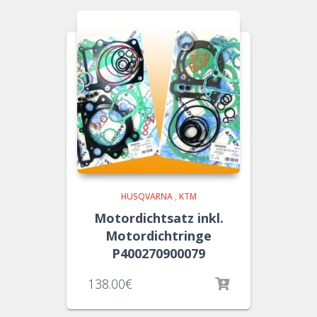
HUSQVARNA
,
KTM
Motordichtsatz inkl.
Motordichtringe
P400270900079
138.00
€