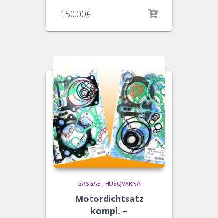
150.00
€
GASGAS
,
HUSQVARNA
Motordichtsatz
kompl. –