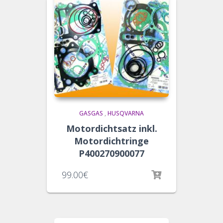
GASGAS
,
HUSQVARNA
Motordichtsatz inkl.
Motordichtringe
P400270900077
99.00
€