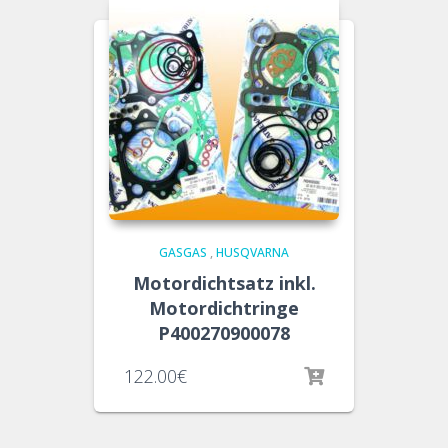
GASGAS
,
HUSQVARNA
Motordichtsatz inkl.
Motordichtringe
P400270900078
122.00
€