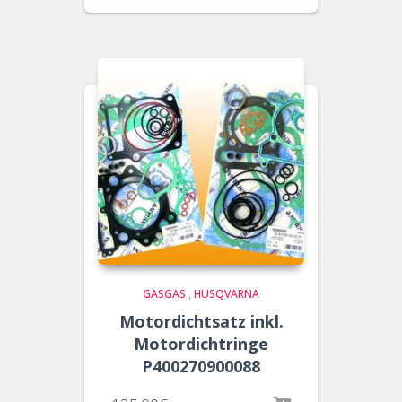
GASGAS
,
HUSQVARNA
Motordichtsatz inkl.
Motordichtringe
P400270900088