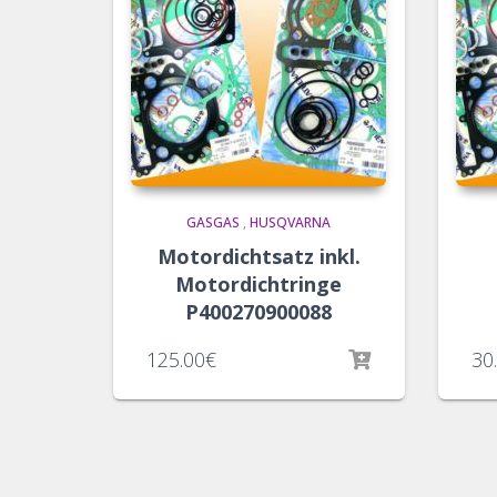
GASGAS
,
HUSQVARNA
Motordichtsatz inkl.
Motordichtringe
P400270900088
125.00
€
30