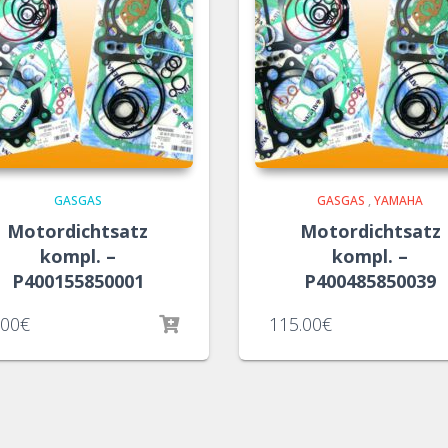
GASGAS
GASGAS
,
YAMAHA
Motordichtsatz
Motordichtsatz
kompl. –
kompl. –
P400155850001
P400485850039
.00
€
115.00
€