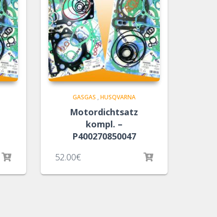
GASGAS
,
HUSQVARNA
Motordichtsatz
kompl. –
P400270850047
52.00
€