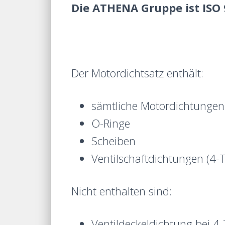
Die ATHENA Gruppe ist ISO 9
Der Motordichtsatz enthält:
sämtliche Motordichtungen 
O-Ringe
Scheiben
Ventilschaftdichtungen (4-T
Nicht enthalten sind:
Ventildeckeldichtung bei 4-