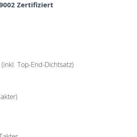
002 Zertifiziert
(inkl. Top-End-Dichtsatz)
akter)
Takter