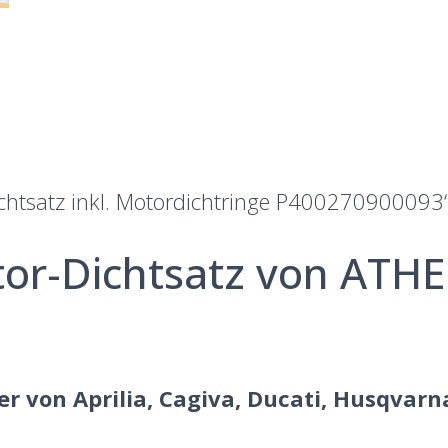
chtsatz inkl. Motordichtringe P400270900093
tor-Dichtsatz von ATH
er von Aprilia, Cagiva, Ducati, Husqvar