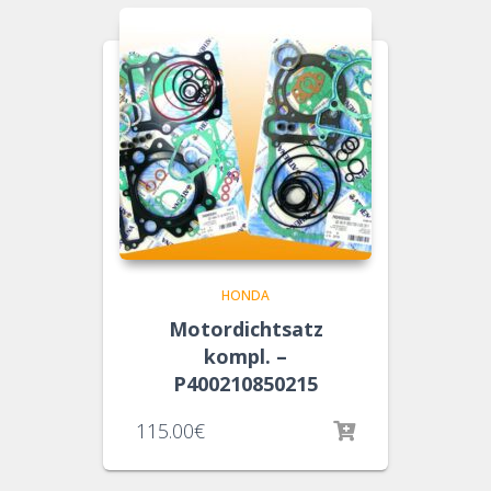
HONDA
Motordichtsatz
kompl. –
P400210850215
115.00
€