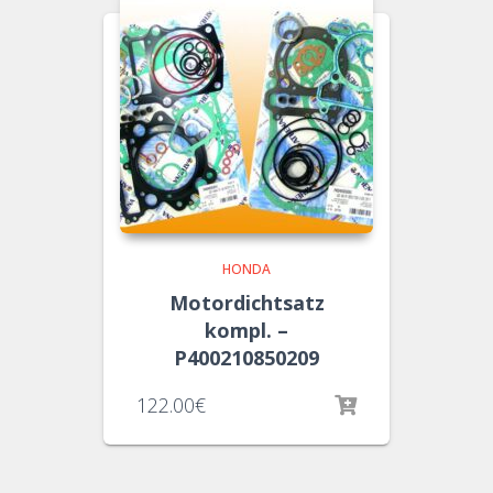
HONDA
Motordichtsatz
kompl. –
P400210850209
122.00
€