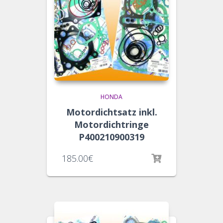
HONDA
Motordichtsatz inkl.
Motordichtringe
P400210900319
185.00
€