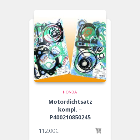
HONDA
Motordichtsatz
kompl. –
P400210850245
112.00
€