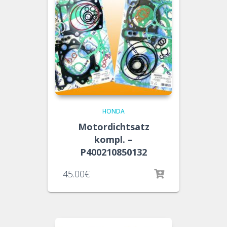
HONDA
Motordichtsatz
kompl. –
P400210850132
45.00
€