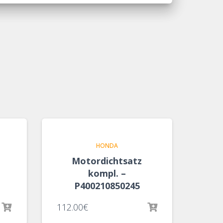
HONDA
Motordichtsatz
kompl. –
P400210850245
112.00
€