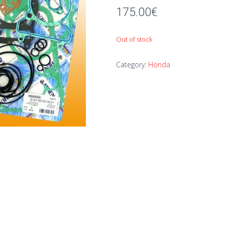
175.00
€
Out of stock
Category:
Honda