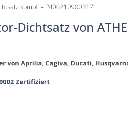
ichtsatz kompl. – P400210900317“
tor-Dichtsatz von ATH
er von Aprilia, Cagiva, Ducati, Husqvar
002 Zertifiziert