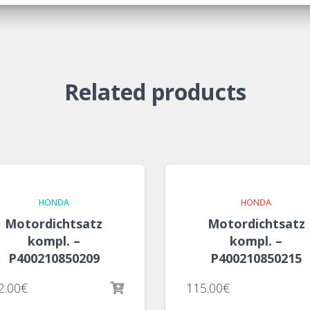
Related products
HONDA
HONDA
Motordichtsatz
Motordichtsatz
kompl. –
kompl. –
P400210850209
P400210850215
2.00
€
115.00
€