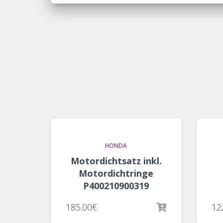
HONDA
Motordichtsatz inkl.
Motordichtringe
P400210900319
185.00
€
12