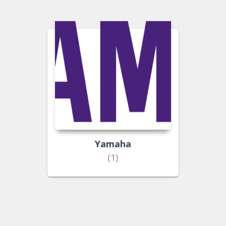
Yamaha
(1)