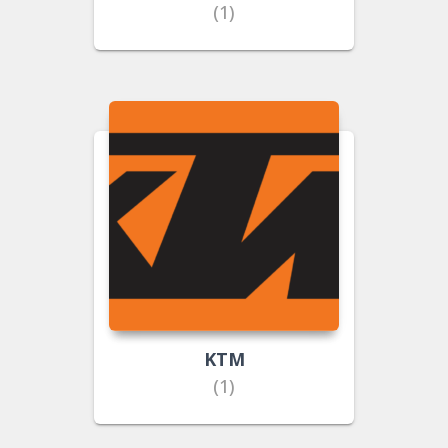
(1)
KTM
(1)