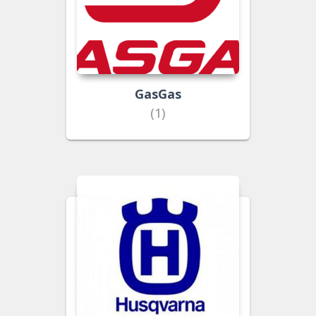
GasGas
(1)