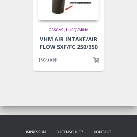
GASGAS
,
HUSQVARNA
VHM AIR INTAKE/AIR
FLOW SXF/FC 250/350
192.00
€
IMPRESSUM
DATENSCHUTZ
KONTAKT