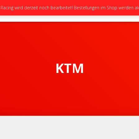
cing wird derzeit noch bearbeitet! Bestellungen im Shop werden akt
STARTSEITE
NEUIGKEITEN
GALERIE
KTM