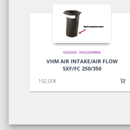
GASGAS
,
HUSQVARNA
VHM AIR INTAKE/AIR FLOW
SXF/FC 250/350
192.00
€