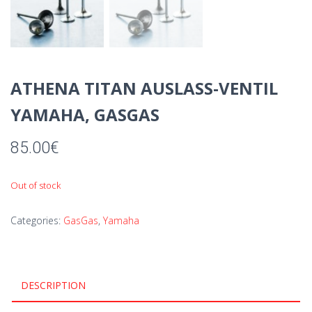
ATHENA TITAN AUSLASS-VENTIL
YAMAHA, GASGAS
85.00
€
Out of stock
Categories:
GasGas
,
Yamaha
DESCRIPTION