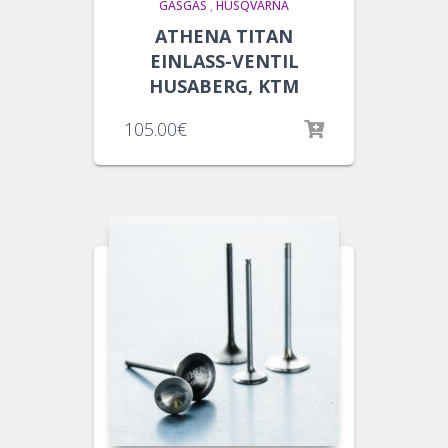
GASGAS
,
HUSQVARNA
ATHENA TITAN
EINLASS-VENTIL
HUSABERG, KTM
105.00
€