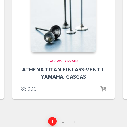
GASGAS
,
YAMAHA
ATHENA TITAN EINLASS-VENTIL
YAMAHA, GASGAS
86.00
€
1
2
→