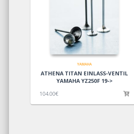
YAMAHA
ATHENA TITAN EINLASS-VENTIL
YAMAHA YZ250F 19->
104.00
€