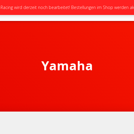
cing wird derzeit noch bearbeitet! Bestellungen im Shop werden akt
STARTSEITE
NEUIGKEITEN
GALERIE
Yamaha