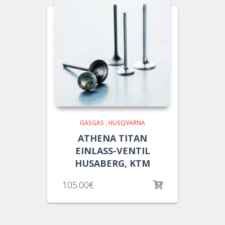
GASGAS
,
HUSQVARNA
ATHENA TITAN
EINLASS-VENTIL
HUSABERG, KTM
105.00
€