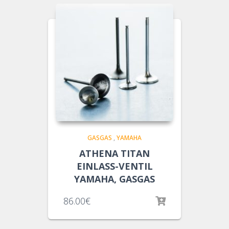
GASGAS
,
YAMAHA
ATHENA TITAN
EINLASS-VENTIL
YAMAHA, GASGAS
86.00
€