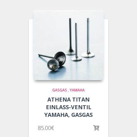
GASGAS
,
YAMAHA
ATHENA TITAN
EINLASS-VENTIL
YAMAHA, GASGAS
85.00
€